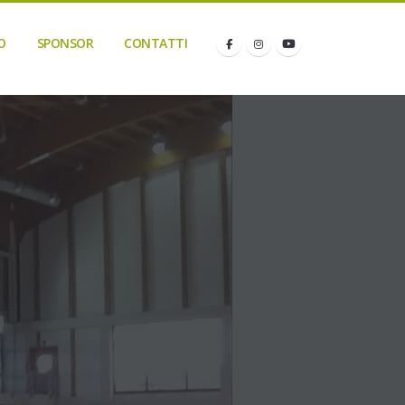
O
SPONSOR
CONTATTI