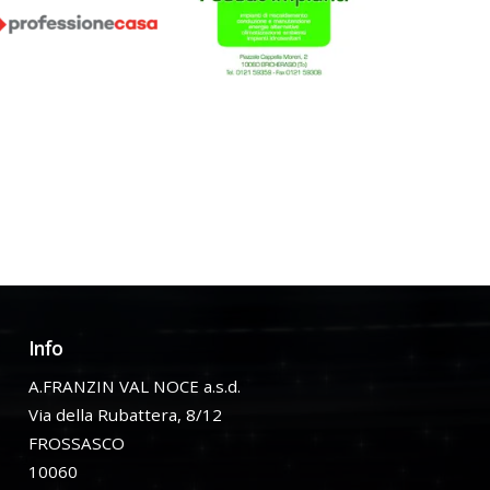
Info
A.FRANZIN VAL NOCE a.s.d.
Via della Rubattera, 8/12
FROSSASCO
10060