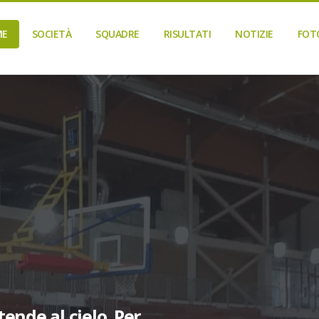
ME
SOCIETÀ
SQUADRE
RISULTATI
NOTIZIE
FOT