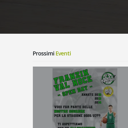
DELL’EX-CAMPIONE ALESSANDRO
Leggi
Prossimi
Eventi